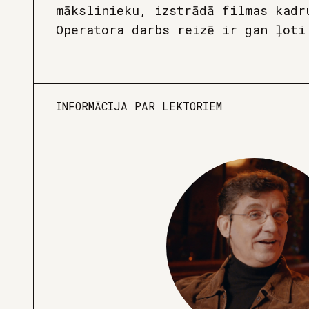
mākslinieku, izstrādā filmas kadr
Operatora darbs reizē ir gan ļoti
INFORMĀCIJA PAR LEKTORIEM