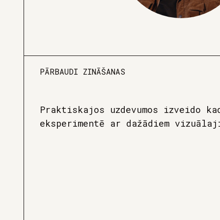
PĀRBAUDI ZINĀŠANAS
Praktiskajos uzdevumos izveido ka
eksperimentē ar dažādiem vizuālaj